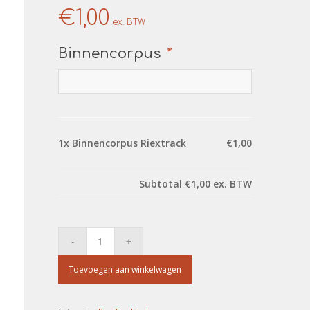
€
1,00
ex. BTW
Binnencorpus
*
1x
Binnencorpus Riextrack
€1,00
Subtotal
€1,00
ex. BTW
Toevoegen aan winkelwagen