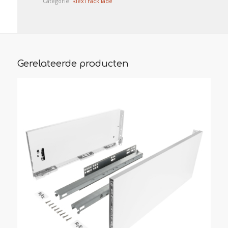
Categorie:
RiexTrack lade
Gerelateerde producten