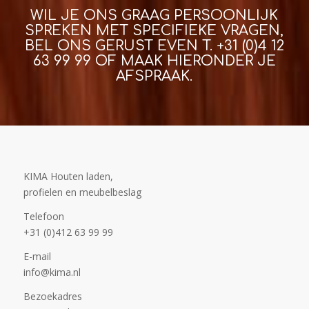
WIL JE ONS GRAAG PERSOONLIJK
SPREKEN MET SPECIFIEKE VRAGEN,
BEL ONS GERUST EVEN T.
+31 (0)4 12
63 99 99
OF MAAK HIERONDER JE
AFSPRAAK.
KIMA Houten laden,
profielen en meubelbeslag
Telefoon
+31 (0)412 63 99 99
E-mail
info@kima.nl
Bezoekadres