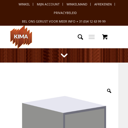
WINKEL
MIJN ACCOUNT
WINKELMAND
AFREKENEN
PRIVACYBELEID
BEL ONS GERUST VOOR MEER INFO
+ 31 (0)4 12 63 99 99