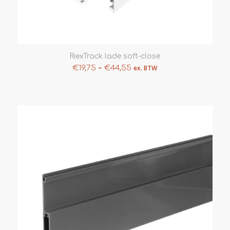
RiexTrack lade soft-close
–
€
19,75
€
44,55
ex. BTW