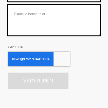
*
Bericht
*
CAPTCHA