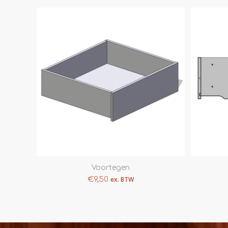
Voortegen
€
9,50
ex. BTW