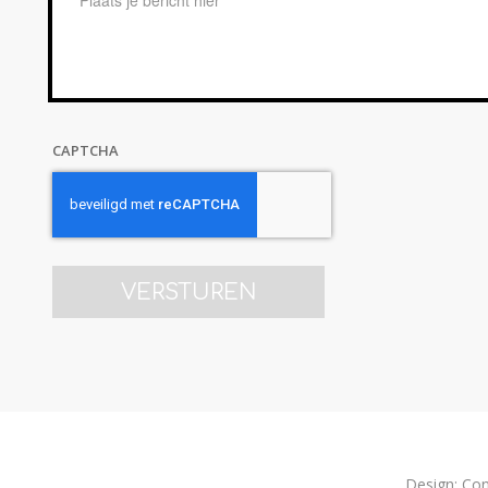
CAPTCHA
Design:
Con