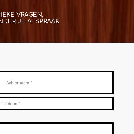
IEKE VRAGEN,
DER JE AFSPRAAK.
Achternaam
*
Telefoon
*