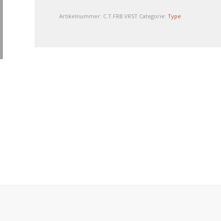
Artikelnummer:
C.T.FRB.VRST
Categorie:
Type