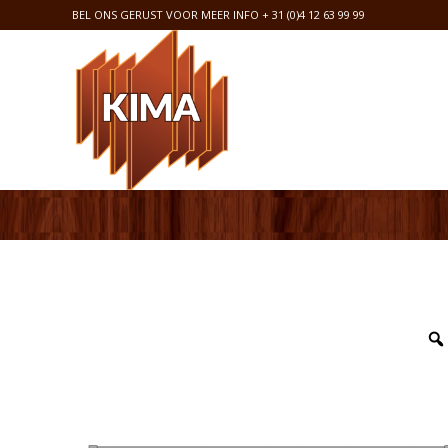
BEL ONS GERUST VOOR MEER INFO
+ 31 (0)4 12 63 99 99