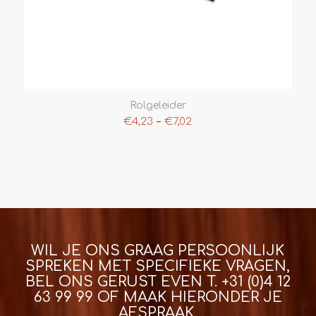
Rolgeleider
–
€
4,23
€
7,02
WIL JE ONS GRAAG PERSOONLIJK
SPREKEN MET SPECIFIEKE VRAGEN,
BEL ONS GERUST EVEN T.
+31 (0)4 12
63 99 99
OF MAAK HIERONDER JE
AFSPRAAK.