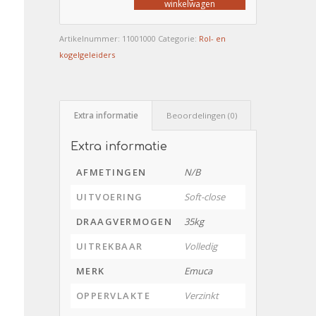
winkelwagen
Artikelnummer:
11001000
Categorie:
Rol- en
kogelgeleiders
Extra informatie
Beoordelingen (0)
Extra informatie
AFMETINGEN
N/B
UITVOERING
Soft-close
DRAAGVERMOGEN
35kg
UITREKBAAR
Volledig
MERK
Emuca
OPPERVLAKTE
Verzinkt