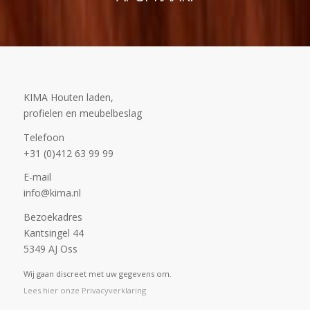
KIMA Houten laden,
profielen en meubelbeslag
Telefoon
+31 (0)412 63 99 99
E-mail
info@kima.nl
Bezoekadres
Kantsingel 44
5349 AJ Oss
Wij gaan discreet met uw gegevens om.
Lees hier onze Privacyverklaring