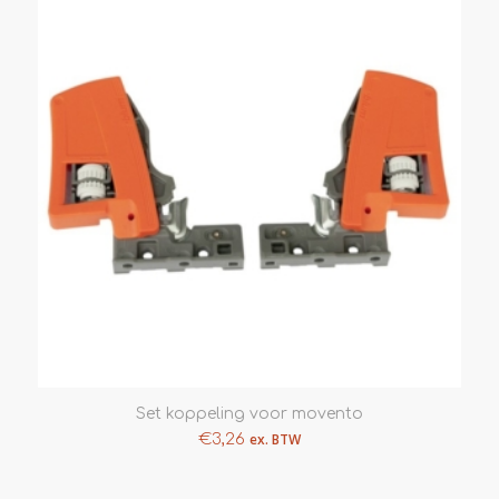
Set koppeling voor movento
€
3,26
ex. BTW