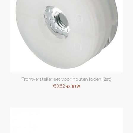
Frontversteller set voor houten laden (2st)
€
0,82
ex. BTW