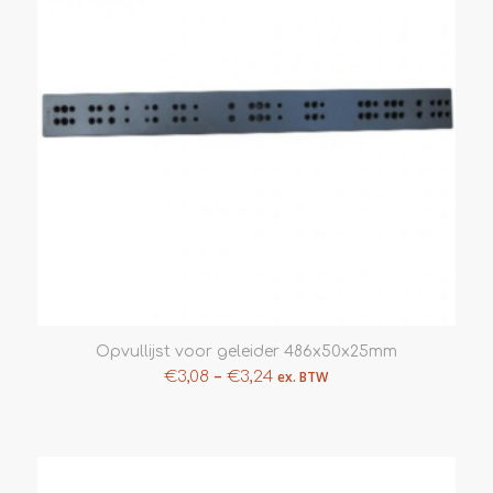
Opvullijst voor geleider 486x50x25mm
–
€
3,08
€
3,24
ex. BTW