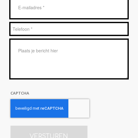
mailadres
*
Telefoon
*
Bericht
*
CAPTCHA