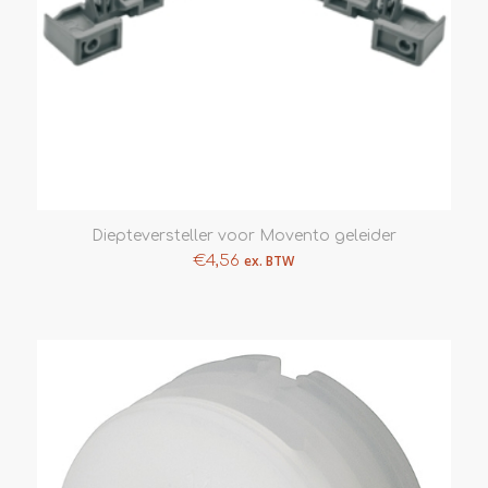
Diepteversteller voor Movento geleider
€
4,56
ex. BTW