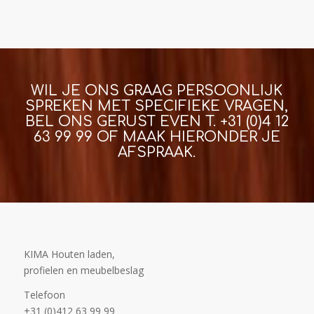
WIL JE ONS GRAAG PERSOONLIJK
SPREKEN MET SPECIFIEKE VRAGEN,
BEL ONS GERUST EVEN T.
+31 (0)4 12
63 99 99
OF MAAK HIERONDER JE
AFSPRAAK.
KIMA Houten laden,
profielen en meubelbeslag
Telefoon
+31 (0)412 63 99 99