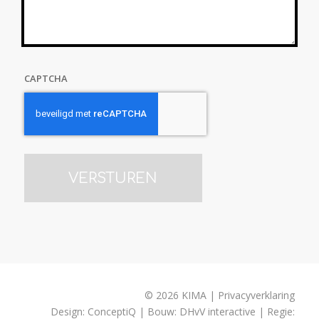
CAPTCHA
© 2026 KIMA | Privacyverklaring
Design:
ConceptiQ
| Bouw:
DHvV interactive
| Regie: