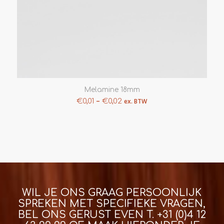
Melamine 18mm
–
€
0,01
€
0,02
ex. BTW
WIL JE ONS GRAAG PERSOONLIJK
SPREKEN MET SPECIFIEKE VRAGEN,
BEL ONS GERUST EVEN T.
+31 (0)4 12