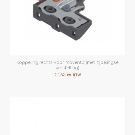
Koppeling rechts voor movento (met zijdelingse
verstelling)
€
1,63
ex. BTW