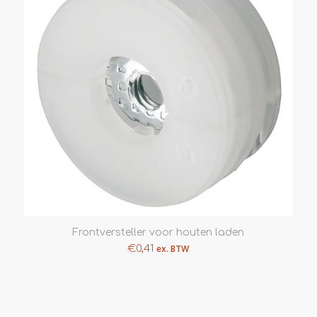
Frontversteller voor houten laden
€
0,41
ex. BTW