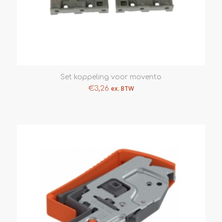
Set koppeling voor movento
€
3,26
ex. BTW