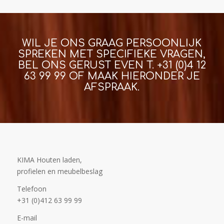
WIL JE ONS GRAAG PERSOONLIJK
SPREKEN MET SPECIFIEKE VRAGEN,
BEL ONS GERUST EVEN T.
+31 (0)4 12
63 99 99
OF MAAK HIERONDER JE
AFSPRAAK.
KIMA Houten laden,
profielen en meubelbeslag
Telefoon
+31 (0)412 63 99 99
E-mail