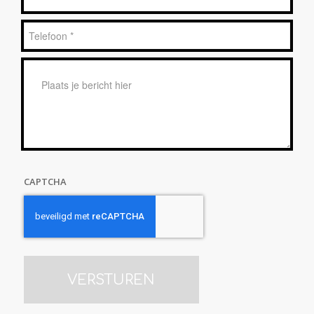
*
Telefoon
*
Bericht
*
CAPTCHA