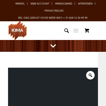
WINKEL
MIJN ACCOUNT
WINKELMAND
AFREKENEN
PRIVACYBELEID
BEL ONS GERUST VOOR MEER INFO
+ 31 (0)4 12 63 99 99