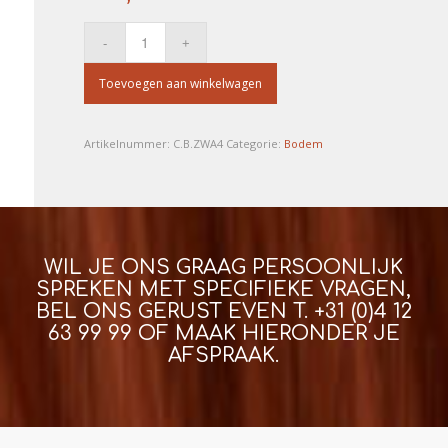
Toevoegen aan winkelwagen
Artikelnummer:
C.B.ZWA4
Categorie:
Bodem
WIL JE ONS GRAAG PERSOONLIJK
SPREKEN MET SPECIFIEKE VRAGEN,
BEL ONS GERUST EVEN T.
+31 (0)4 12
63 99 99
OF MAAK HIERONDER JE
AFSPRAAK.