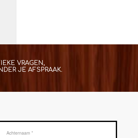
IEKE VRAGEN,
DER JE AFSPRAAK.
Achternaam
*