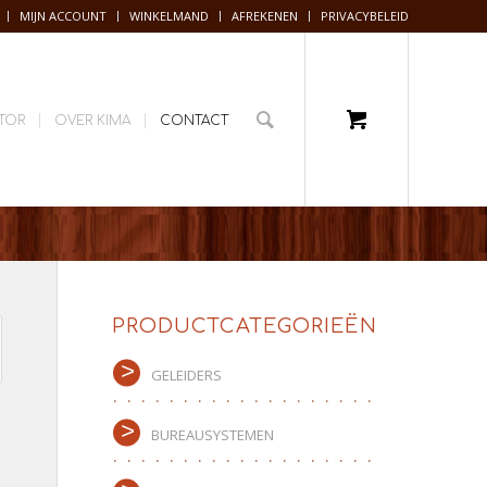
MIJN ACCOUNT
WINKELMAND
AFREKENEN
PRIVACYBELEID
TOR
OVER KIMA
CONTACT
PRODUCTCATEGORIEËN
GELEIDERS
BUREAUSYSTEMEN