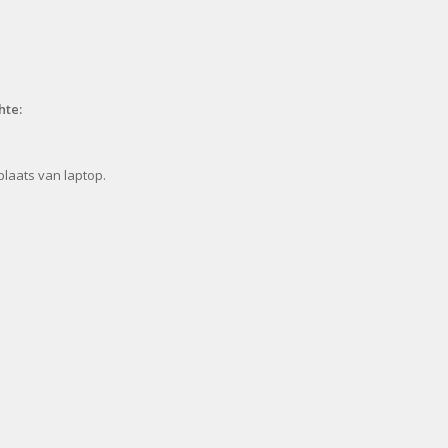
hte:
plaats van laptop.