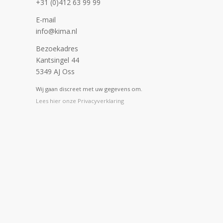
+31 (0)412 63 99 99
E-mail
info@kima.nl
Bezoekadres
Kantsingel 44
5349 AJ Oss
Wij gaan discreet met uw gegevens om.
Lees hier onze Privacyverklaring