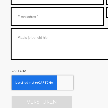
*
E-
mailadres
*
Bericht
*
CAPTCHA