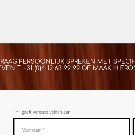
GRAAG PERSOONLIJK SPREKEN MET SPECIF
EVEN T.
+31 (0)4 12 63 99 99
OF MAAK HIERON
"
" geeft vereiste velden aan
*
Geen
titel