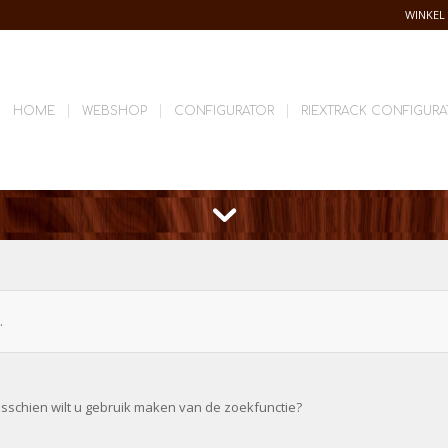
WINKEL
HOME
WEBSHOP
CONFIGURATOR
RIEXTRACK CONFIGURA
.
isschien wilt u gebruik maken van de zoekfunctie?