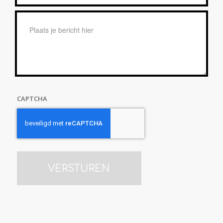
*
Bericht
*
CAPTCHA