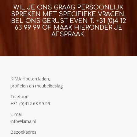
WIL JE ONS GRAAG PERSOONLIJK
SPREKEN MET SPECIFIEKE VRAGEN,
BEL ONS GERUST EVEN T.
+31 (0)4 12
63 99 99
OF MAAK HIERONDER JE
AFSPRAAK.
KIMA Houten laden,
profielen en meubelbeslag
Telefoon
+31 (0)412 63 99 99
E-mail
info@kima.nl
Bezoekadres