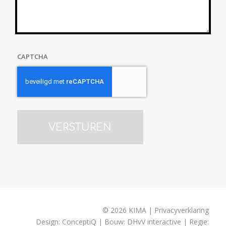
CAPTCHA
© 2026 KIMA | Privacyverklaring
Design:
ConceptiQ
| Bouw:
DHvV interactive
| Regie: