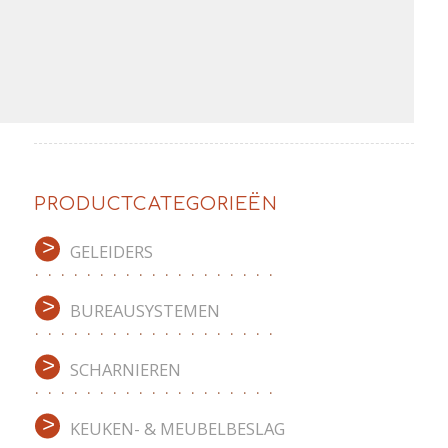
PRODUCTCATEGORIEËN
GELEIDERS
BUREAUSYSTEMEN
SCHARNIEREN
KEUKEN- & MEUBELBESLAG