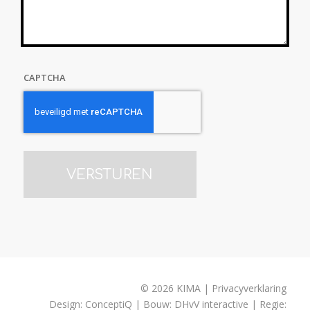
CAPTCHA
© 2026 KIMA | Privacyverklaring
Design:
ConceptiQ
| Bouw:
DHvV interactive
| Regie: