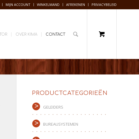
MIJN ACCOUNT
WINKELMAND
AFREKENEN
PRIVACYBELEID
TOR
OVER KIMA
CONTACT
PRODUCTCATEGORIEËN
GELEIDERS
BUREAUSYSTEMEN