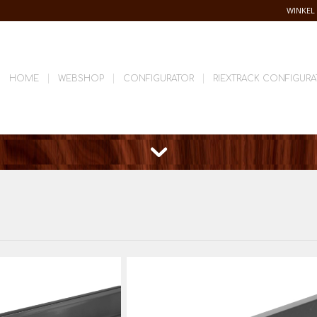
WINKEL
HOME
WEBSHOP
CONFIGURATOR
RIEXTRACK CONFIGURA