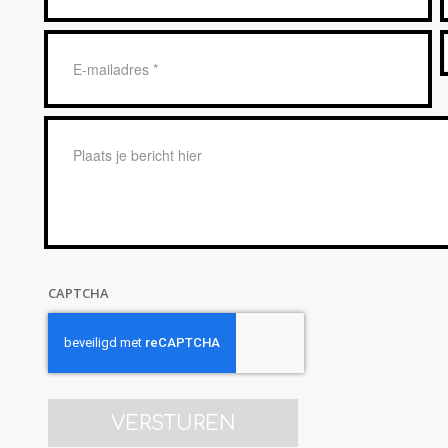
*
E-
mailadres
*
Bericht
*
CAPTCHA