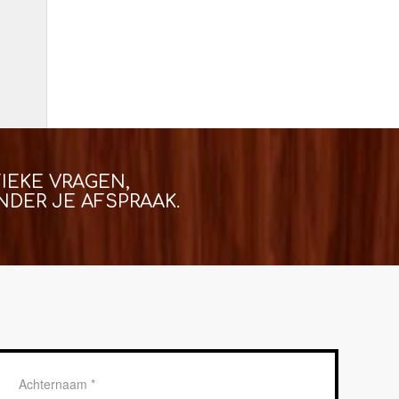
IEKE VRAGEN,
DER JE AFSPRAAK.
Achternaam
*