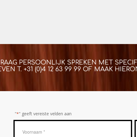
GRAAG PERSOONLIJK SPREKEN MET SPECIF
EVEN T.
+31 (0)4 12 63 99 99
OF MAAK HIERON
"
" geeft vereiste velden aan
*
Geen
titel