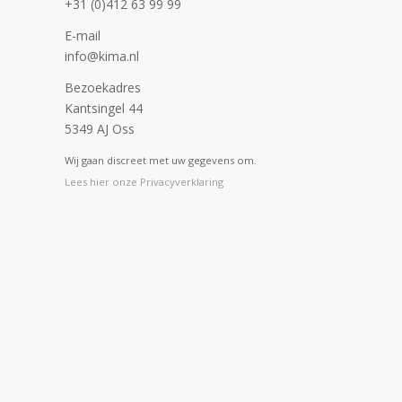
+31 (0)412 63 99 99
E-mail
info@kima.nl
Bezoekadres
Kantsingel 44
5349 AJ Oss
Wij gaan discreet met uw gegevens om.
Lees hier onze Privacyverklaring