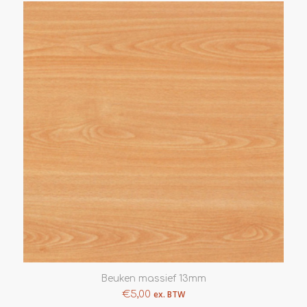
Beuken massief 13mm
€
5,00
ex. BTW