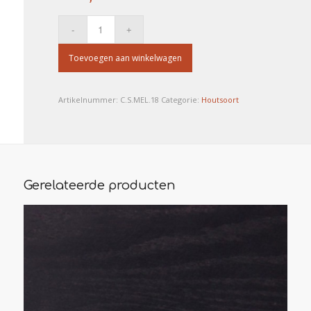
Toevoegen aan winkelwagen
Artikelnummer:
C.S.MEL.18
Categorie:
Houtsoort
Gerelateerde producten