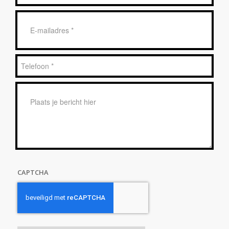
E-
mailadres
*
Telefoon
*
Bericht
*
CAPTCHA