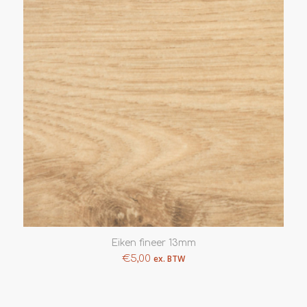
Eiken fineer 13mm
€
5,00
ex. BTW