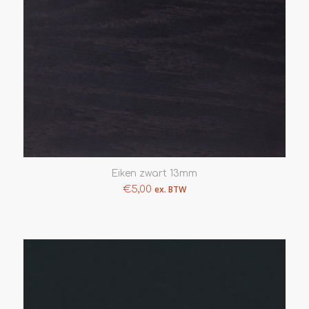
Eiken zwart 13mm
€
5,00
ex. BTW