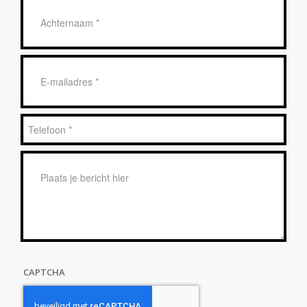
Achternaam
*
E-
mailadres
*
Telefoon
*
Bericht
*
CAPTCHA