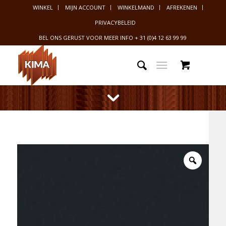
WINKEL
MIJN ACCOUNT
WINKELMAND
AFREKENEN
PRIVACYBELEID
BEL ONS GERUST VOOR MEER INFO
+ 31 (0)4 12 63 99 99