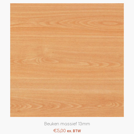
Beuken massief 13mm
€
5,00
ex. BTW