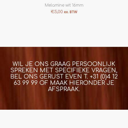
Melamine wit 16mm
€
5,00
ex. BTW
WIL JE ONS GRAAG PERSOONLIJK
SPREKEN MET SPECIFIEKE VRAGEN,
BEL ONS GERUST EVEN T.
+31 (0)4 12
63 99 99
OF MAAK HIERONDER JE
AFSPRAAK.