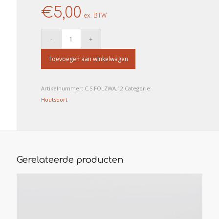
€
5,00
ex. BTW
Toevoegen aan winkelwagen
Artikelnummer:
C.S.FOLZWA.12
Categorie:
Houtsoort
Gerelateerde producten