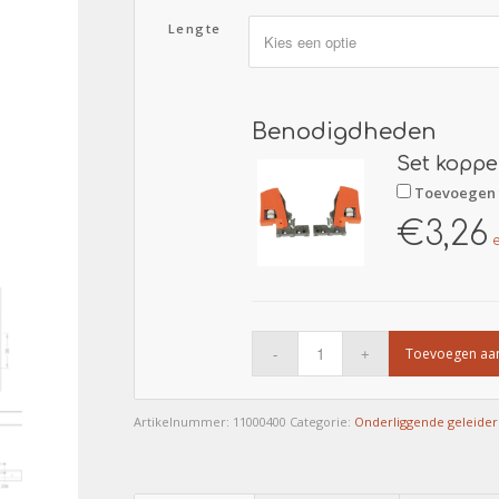
Lengte
Benodigdheden
Set koppe
Toevoegen 
€
3,26
Toevoegen aa
Artikelnummer:
11000400
Categorie:
Onderliggende geleider