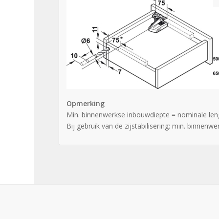
Opmerking
Min. binnenwerkse inbouwdiepte = nominale le
Bij gebruik van de zijstabilisering: min. binne