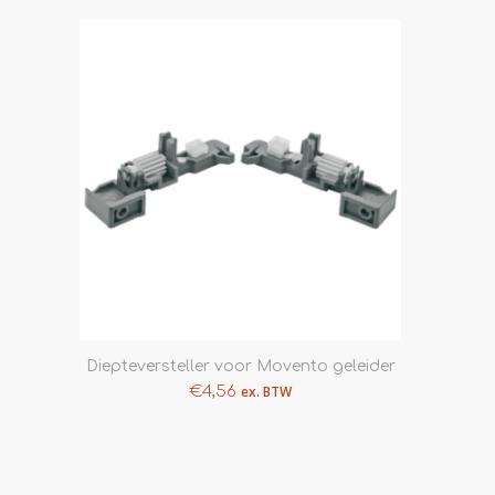
Diepteversteller voor Movento geleider
€
4,56
ex. BTW