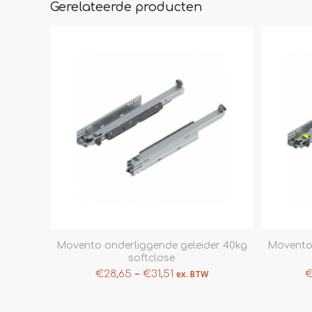
Gerelateerde producten
Movento onderliggende geleider 40kg
Movento 
softclose
–
€
28,65
€
31,51
ex. BTW