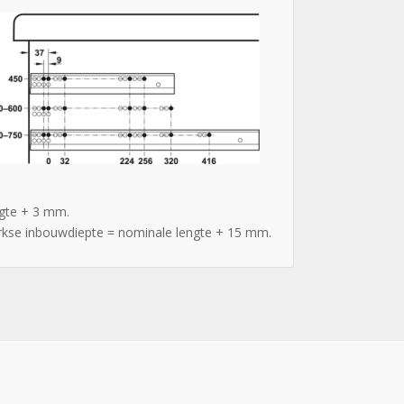
ngte + 3 mm.
nwerkse inbouwdiepte = nominale lengte + 15 mm.