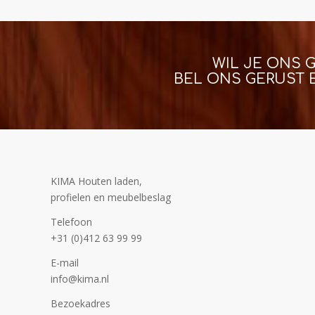
WIL JE ONS 
BEL ONS GERUST 
KIMA Houten laden,
profielen en meubelbeslag
Telefoon
+31 (0)412 63 99 99
E-mail
info@kima.nl
Bezoekadres