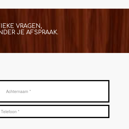
IEKE VRAGEN,
DER JE AFSPRAAK.
Achternaam
*
Telefoon
*