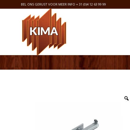
BEL ONS GERUST VOOR MEER INFO
+ 31 (0)4 12 63 99 99