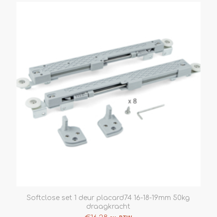
Softclose set 1 deur placard74 16-18-19mm 50kg
draagkracht