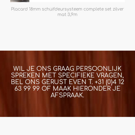
Placard 18mm schuifdeursysteem complete set zilver
mat 3,9m
WIL JE ONS GRAAG PERSOONLIJK
SPREKEN MET SPECIFIEKE VRAGEN,
BEL ONS GERUST EVEN T.
+31 (0)4 12
63 99 99
OF MAAK HIERONDER JE
AFSPRAAK.