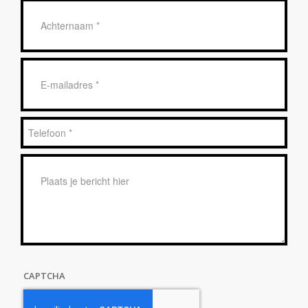
Achternaam
*
E-
mailadres
*
Telefoon
*
Bericht
*
CAPTCHA