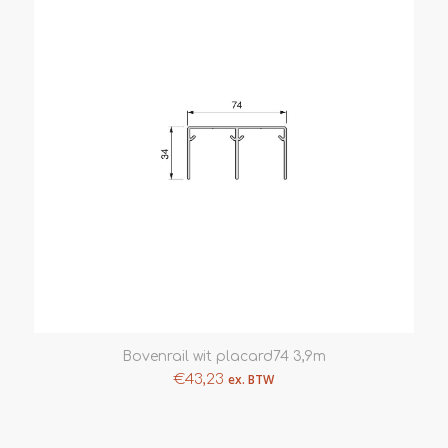
Bovenrail wit placard74 3,9m
€
43,23
ex. BTW