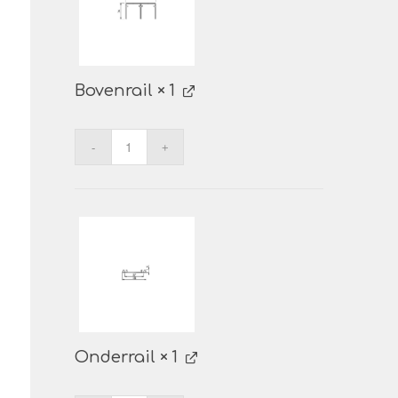
Bovenrail
× 1
Onderrail
× 1