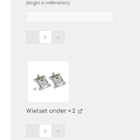
(lengte in millimeters).
Wielset onder
× 2