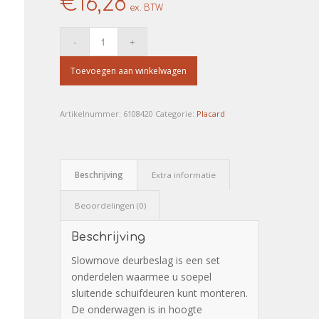
€
16,28
ex. BTW
Toevoegen aan winkelwagen
Artikelnummer:
6108420
Categorie:
Placard
Beschrijving
Extra informatie
Beoordelingen (0)
Beschrijving
Slowmove deurbeslag is een set
onderdelen waarmee u soepel
sluitende schuifdeuren kunt monteren.
De onderwagen is in hoogte