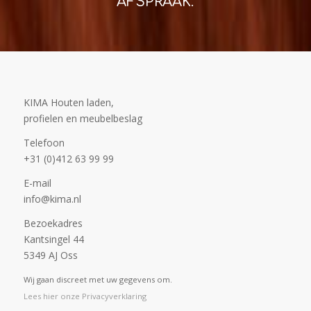
AFSPRAAK.
KIMA Houten laden,
profielen en meubelbeslag
Telefoon
+31 (0)412 63 99 99
E-mail
info@kima.nl
Bezoekadres
Kantsingel 44
5349 AJ Oss
Wij gaan discreet met uw gegevens om.
Lees hier onze Privacyverklaring