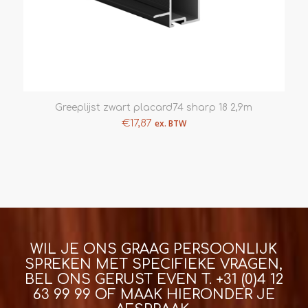
Greeplijst zwart placard74 sharp 18 2,9m
€
17,87
ex. BTW
WIL JE ONS GRAAG PERSOONLIJK
SPREKEN MET SPECIFIEKE VRAGEN,
BEL ONS GERUST EVEN T.
+31 (0)4 12
63 99 99
OF MAAK HIERONDER JE