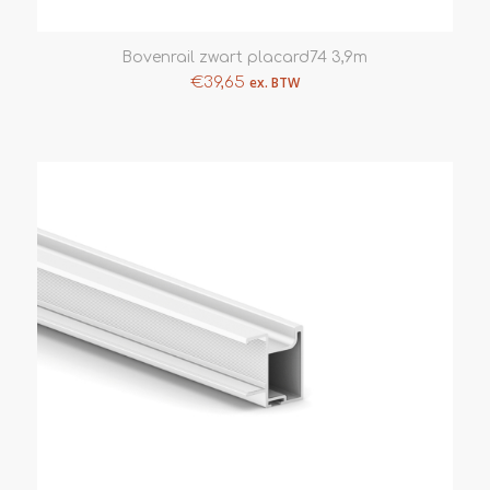
Bovenrail zwart placard74 3,9m
€
39,65
ex. BTW