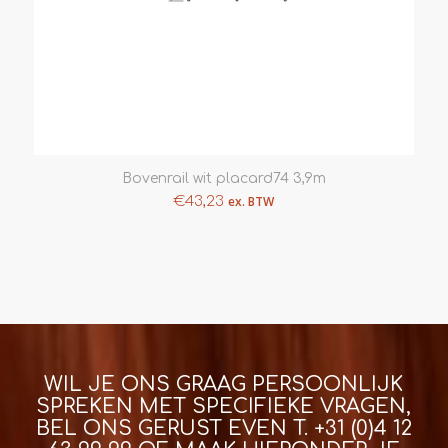
Bovenrail wit placard74 3,9m
€
43,23
ex. BTW
WIL JE ONS GRAAG PERSOONLIJK
SPREKEN MET SPECIFIEKE VRAGEN,
BEL ONS GERUST EVEN T.
+31 (0)4 12