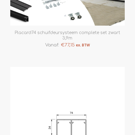
Placard74 schuifdeursysteem complete set zwart
3,9m
Vanaf:
€
77,15
ex. BTW