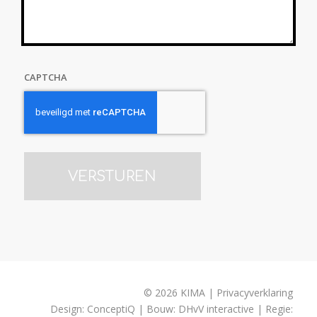
CAPTCHA
© 2026 KIMA | Privacyverklaring
Design:
ConceptiQ
| Bouw:
DHvV interactive
| Regie: