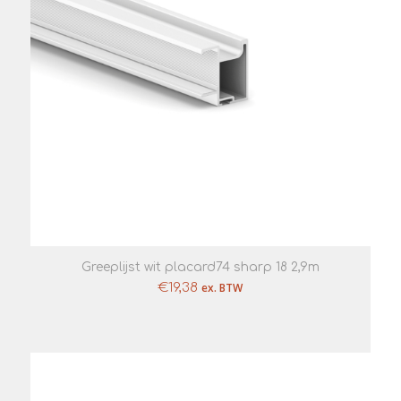
Greeplijst wit placard74 sharp 18 2,9m
€
19,38
ex. BTW