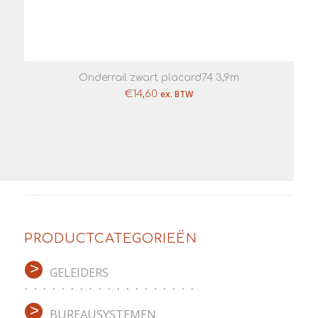
Onderrail zwart placard74 3,9m
€
14,60
ex. BTW
PRODUCTCATEGORIEËN
GELEIDERS
BUREAUSYSTEMEN