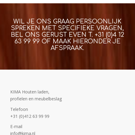
WIL JE ONS GRAAG PERSOONLIJK
SPREKEN MET SPECIFIEKE VRAGEN,
BEL ONS GERUST EVEN T.
+31 (0)4 12
63 99 99
OF MAAK HIERONDER JE
AFSPRAAK.
KIMA Houten laden,
profielen en meubelbeslag
Telefoon
+31 (0)412 63 99 99
E-mail
info@kima.nl