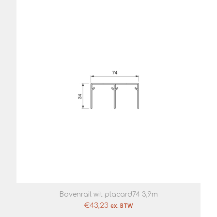
Bovenrail wit placard74 3,9m
€
43,23
ex. BTW