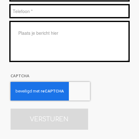
Telefoon
*
Bericht
*
CAPTCHA