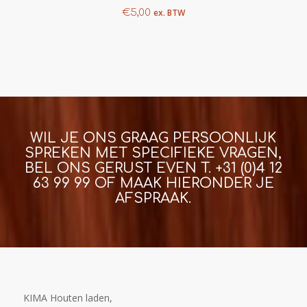
€
5,00
ex. BTW
WIL JE ONS GRAAG PERSOONLIJK
SPREKEN MET SPECIFIEKE VRAGEN,
BEL ONS GERUST EVEN T.
+31 (0)4 12
63 99 99
OF MAAK HIERONDER JE
AFSPRAAK.
KIMA Houten laden,