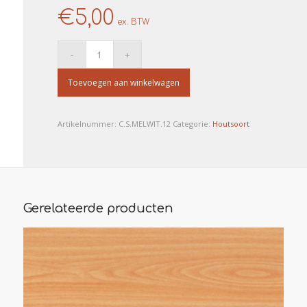
€
5,00
ex. BTW
Toevoegen aan winkelwagen
Artikelnummer:
C.S.MELWIT.12
Categorie:
Houtsoort
Gerelateerde producten