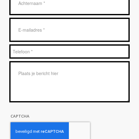
*
E-
mailadres
*
Telefoon
*
Bericht
*
CAPTCHA