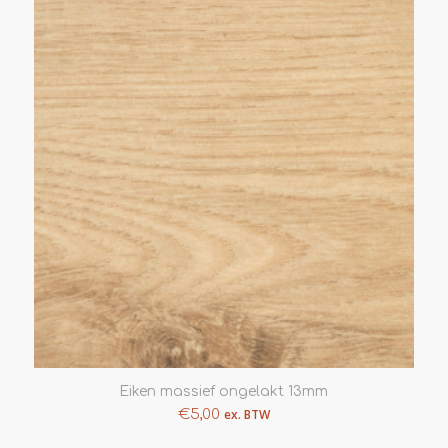
Eiken massief ongelakt 13mm
€
5,00
ex. BTW