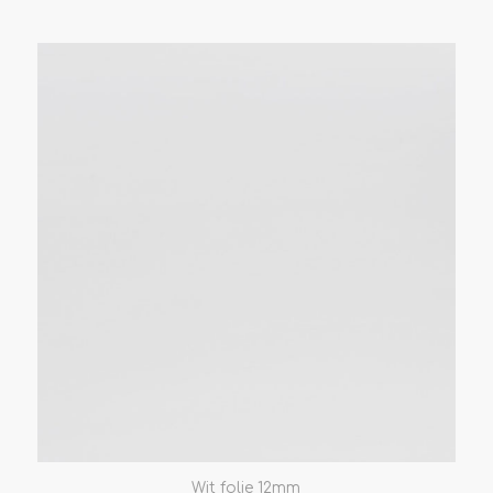
Wit folie 12mm