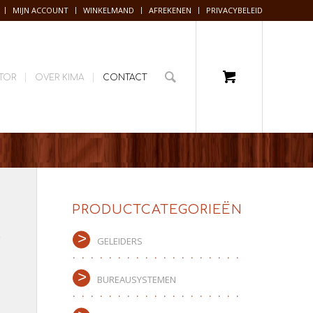
MIJN ACCOUNT
WINKELMAND
AFREKENEN
PRIVACYBELEID
TOR
OVER KIMA
CONTACT
PRODUCTCATEGORIEËN
GELEIDERS
BUREAUSYSTEMEN