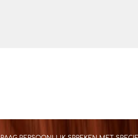
GRAAG PERSOONLIJK SPREKEN MET SPECIF