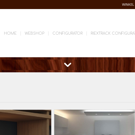
WINKEL
HOME
WEBSHOP
CONFIGURATOR
RIEXTRACK CONFIGURA