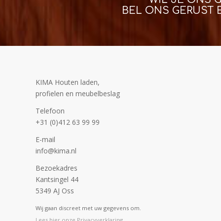
BEL ONS GERUST 
KIMA Houten laden,
profielen en meubelbeslag
Telefoon
+31 (0)412 63 99 99
E-mail
info@kima.nl
Bezoekadres
Kantsingel 44
5349 AJ Oss
Wij gaan discreet met uw gegevens om.
Lees hier onze Privacyverklaring