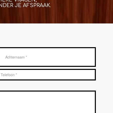
DER JE AFSPRAAK.
Achternaam
*
Telefoon
*