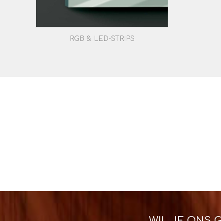
RGB & LED-STRIPS
WIL JE ONS 