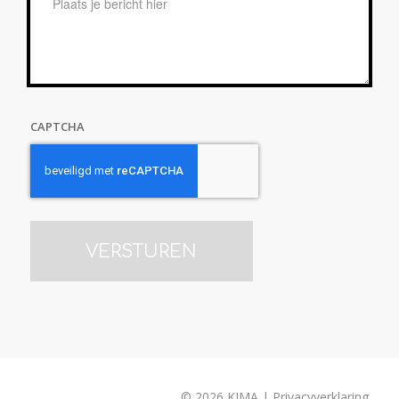
*
CAPTCHA
© 2026 KIMA | Privacyverklaring