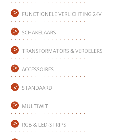
FUNCTIONELE VERLICHTING 24V
SCHAKELAARS
TRANSFORMATORS & VERDELERS
ACCESSOIRES
STANDAARD
MULTIWIT
RGB & LED-STRIPS