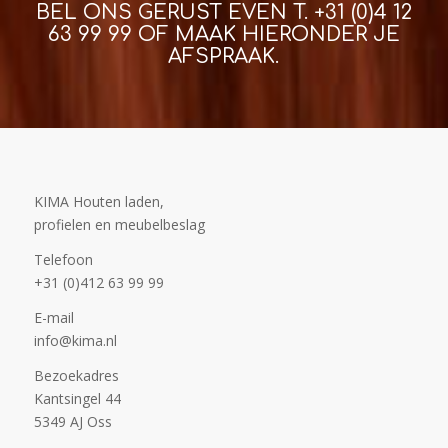
BEL ONS GERUST EVEN T.
+31 (0)4 12
63 99 99
OF MAAK HIERONDER JE
AFSPRAAK.
KIMA Houten laden,
profielen en meubelbeslag
Telefoon
+31 (0)412 63 99 99
E-mail
info@kima.nl
Bezoekadres
Kantsingel 44
5349 AJ Oss