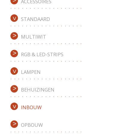
ACCESSOIRES
STANDAARD
MULTIWIT
RGB & LED-STRIPS
LAMPEN
BEHUIZINGEN
INBOUW
OPBOUW